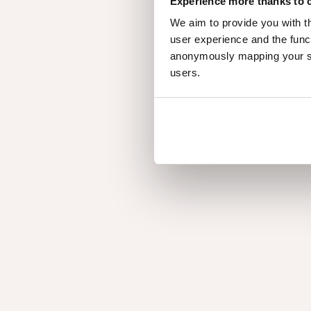
Experience more thanks to 
We aim to provide you with t
user experience and the func
anonymously mapping your sur
users.