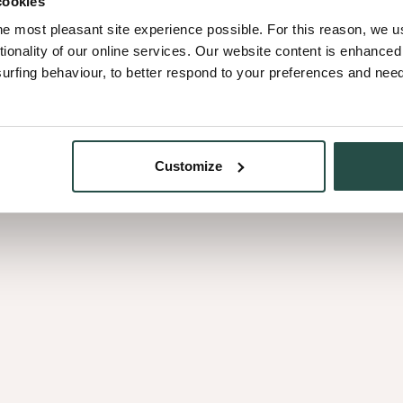
cookies
he most pleasant site experience possible. For this reason, we 
tionality of our online services. Our website content is enhance
fing behaviour, to better respond to your preferences and needs
Customize