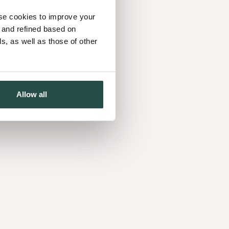
use cookies to improve your
d and refined based on
, as well as those of other
Allow all