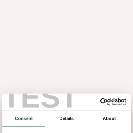
TEST
Consent
Details
About